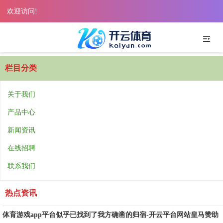
欢迎访问!
栏目分类
关于我们
产品中心
新闻资讯
在线招聘
联系我们
热点资讯
体育游戏app平台似乎已找到了我方确凿的归宿-开云平台网站皇马赞助