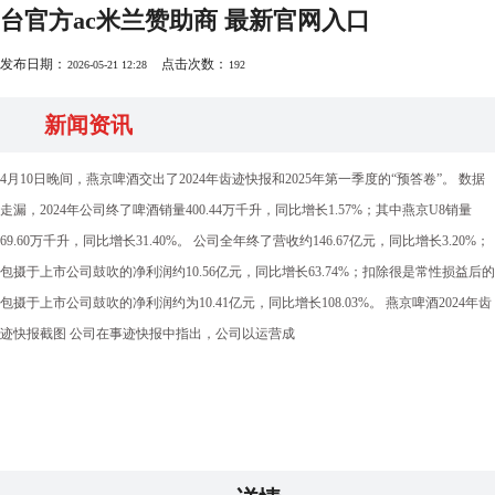
台官方ac米兰赞助商 最新官网入口
发布日期：
点击次数：
2026-05-21 12:28
192
新闻资讯
4月10日晚间，燕京啤酒交出了2024年齿迹快报和2025年第一季度的“预答卷”。 数据
走漏，2024年公司终了啤酒销量400.44万千升，同比增长1.57%；其中燕京U8销量
69.60万千升，同比增长31.40%。 公司全年终了营收约146.67亿元，同比增长3.20%；
包摄于上市公司鼓吹的净利润约10.56亿元，同比增长63.74%；扣除很是常性损益后的
包摄于上市公司鼓吹的净利润约为10.41亿元，同比增长108.03%。 燕京啤酒2024年齿
迹快报截图 公司在事迹快报中指出，公司以运营成