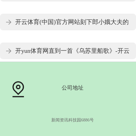
心发布公告-开云平台网站皇马赞助商| 开云
入口
开云体育(中国)官方网站刻下郎小娥大夫的
平台官方ac米兰赞助商 最新官网入口
相片还是更换成无好意思颜相片-开云平台网
开yun体育网直到一首《乌苏里船歌》-开云
站皇马赞助商| 开云平台官方ac米兰赞助商
平台网站皇马赞助商| 开云平台官方ac米兰赞
最新官网入口
助商 最新官网入口
公司地址
新闻资讯科技园6886号