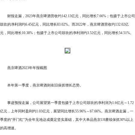
财报走漏，2023年燕京啤酒营收约142.13亿元，同比增长7.66%；包摄于上市公司
鼓吹的净利润约6.45亿元，同比增长83.02%。而2022年，燕京啤酒营收约132.02亿
元，同比增长10.38%；包摄于上市公司鼓吹的净利润约3.52亿元，同比增长54.51%。
燕京啤酒2023年年报截图
本年第一季度，燕京啤酒则依旧保抓增长态势。
事迹预报走漏，公司展望第一季度包摄于上市公司鼓吹的净利润为1.6亿元～1.72
亿元，上年同时盈利约1.03亿元，展望同比增长55.96%～67.66%。燕京啤酒走漏，一
季度的“开门红”为全年见地达成奠定坚实基础，其中大单品燕京U8赓续保抓30%以上
的高增速。